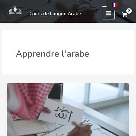
Aller
Main
au
Cours de Langue Arabe
Menu
contenu
Apprendre l’arabe