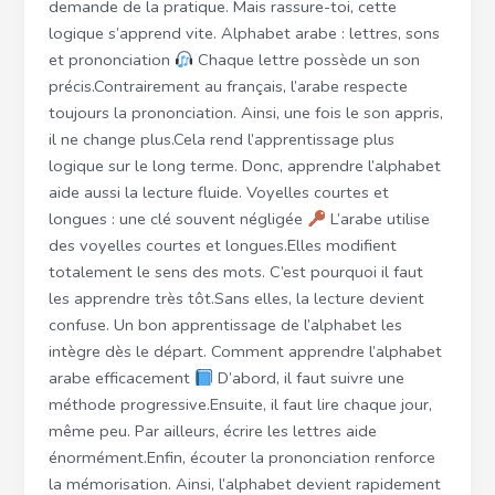
demande de la pratique. Mais rassure-toi, cette
logique s’apprend vite. Alphabet arabe : lettres, sons
et prononciation
Chaque lettre possède un son
précis.Contrairement au français, l’arabe respecte
toujours la prononciation. Ainsi, une fois le son appris,
il ne change plus.Cela rend l’apprentissage plus
logique sur le long terme. Donc, apprendre l’alphabet
aide aussi la lecture fluide. Voyelles courtes et
longues : une clé souvent négligée
L’arabe utilise
des voyelles courtes et longues.Elles modifient
totalement le sens des mots. C’est pourquoi il faut
les apprendre très tôt.Sans elles, la lecture devient
confuse. Un bon apprentissage de l’alphabet les
intègre dès le départ. Comment apprendre l’alphabet
arabe efficacement
D’abord, il faut suivre une
méthode progressive.Ensuite, il faut lire chaque jour,
même peu. Par ailleurs, écrire les lettres aide
énormément.Enfin, écouter la prononciation renforce
la mémorisation. Ainsi, l’alphabet devient rapidement