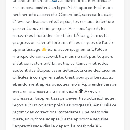
une solution limitée
Aujourd’hui, de nombreuses
ressources existent en ligne.Ainsi, apprendre l’arabe
seul semble accessible. Cependant, sans cadre clair,
l’élève se disperse vite.De plus, les erreurs de lecture
passent souvent inaperçues. Par conséquent, les
mauvaises habitudes s’installent.À long terme, la
progression ralentit fortement. Les risques de l’auto-
apprentissage
Sans accompagnement, l’élève
manque de correction.Il lit, mais ne sait pas toujours
s’il lit correctement. En outre, certaines méthodes
sautent des étapes essentielles.Cela crée des lacunes
difficiles à corriger ensuite. C’est pourquoi beaucoup
abandonnent après quelques mois. Apprendre l’arabe
avec un professeur : un vrai cadre
Avec un
professeur, l’apprentissage devient structuré.Chaque
leçon suit un objectif précis et progressif. Ainsi, l’élève
reçoit : des corrections immédiates, une méthode
claire, un rythme adapté. Cette approche sécurise
l’apprentissage dès le départ. La méthode Al-